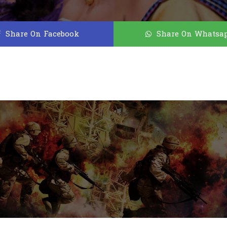
Share On Facebook
Share On Whatsa