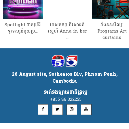
Spotlight ជាកម្មវិធី
បេសកកម្ម ពិសោធន៍
វាំងននសិល្បៈ
ទូរទស្សន៍មួយប្រ...
ស្នេហ៍ Anna in her
Programs Art
...
curtains
26 August site, Sothearos Blv, Phnom Penh,
Cambodia
ទាក់ទងផ្សាយពានិជ្ជកម្ម
+855 86 322255